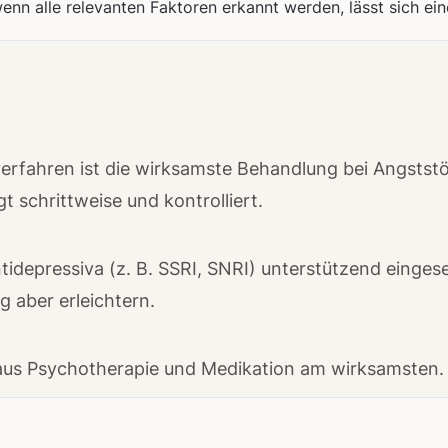
 wenn alle relevanten Faktoren erkannt werden, lässt sich 
verfahren ist die wirksamste Behandlung bei Angstst
t schrittweise und kontrolliert.
idepressiva (z. B. SSRI, SNRI) unterstützend eingese
 aber erleichtern.
on aus Psychotherapie und Medikation am wirksamsten.