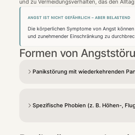
und zu Vermeidungsverhalten, das den Allta
ANGST IST NICHT GEFÄHRLICH – ABER BELASTEND
Die körperlichen Symptome von Angst können se
und zunehmender Einschränkung zu durchbrec
Formen von Angststör
Panikstörung mit wiederkehrenden Pan
Spezifische Phobien (z. B. Höhen-, Flu