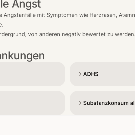
le Angst
ive Angstanfälle mit Symptomen wie Herzrasen, Atemn
e.
Vordergrund, von anderen negativ bewertet zu werde
rankungen
ADHS
Substanzkonsum als
T