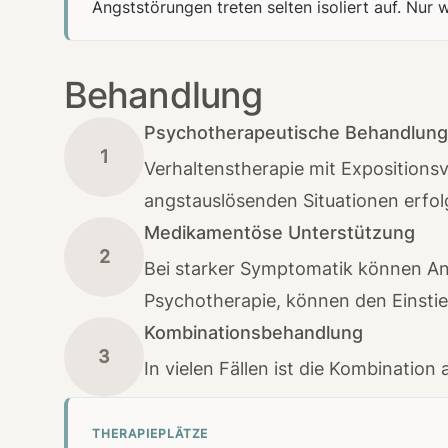
Angststörungen treten selten isoliert auf. Nur
Behandlung
Psychotherapeutische Behandlung
1
Verhaltenstherapie mit Expositions
angstauslösenden Situationen erfolg
Medikamentöse Unterstützung
2
Bei starker Symptomatik können Ant
Psychotherapie, können den Einstieg
Kombinationsbehandlung
3
In vielen Fällen ist die Kombinati
THERAPIEPLÄTZE