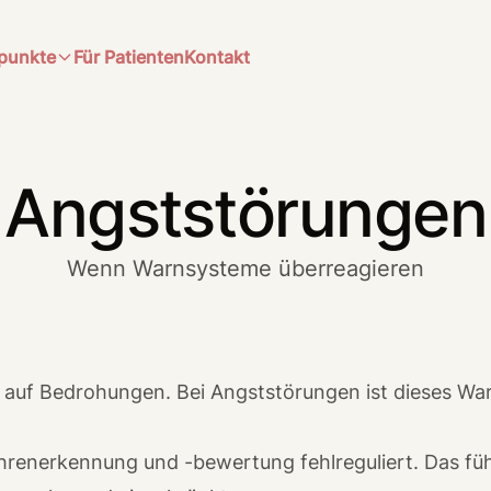
punkte
Für Patienten
Kontakt
Angststörungen
Wenn Warnsysteme überreagieren
n auf Bedrohungen. Bei Angststörungen ist dieses War
hrenerkennung und -bewertung fehlreguliert. Das fü