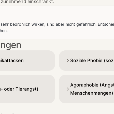
g zunehmend einschränkt.
hr bedrohlich wirken, sind aber nicht gefährlich. Entschei
hen.
ungen
ikattacken
Soziale Phobie (soz
Agoraphobie (Angst
g- oder Tierangst)
Menschenmengen)