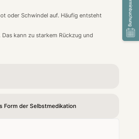
Terminbuchung
ot oder Schwindel auf. Häufig entsteht
n. Das kann zu starkem Rückzug und
 Form der Selbstmedikation