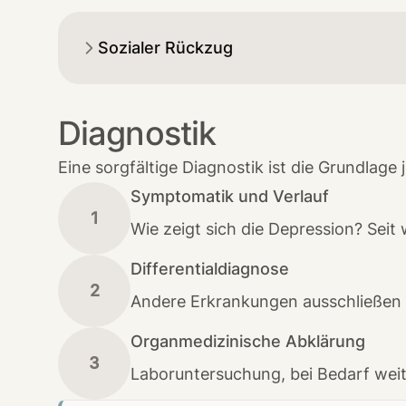
Sozialer Rückzug
Diagnostik
Eine sorgfältige Diagnostik ist die Grundlage
Symptomatik und Verlauf
1
Wie zeigt sich die Depression? Sei
Differentialdiagnose
2
Andere Erkrankungen ausschließen 
Organmedizinische Abklärung
3
Laboruntersuchung, bei Bedarf weit