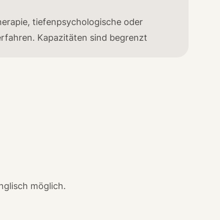
herapie, tiefenpsychologische oder
fahren. Kapazitäten sind begrenzt
nglisch möglich.