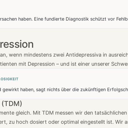
sachen haben. Eine fundierte Diagnostik schützt vor Fehl
ression
man, wenn mindestens zwei Antidepressiva in ausreic
atienten mit Depression – und ist einer unserer Schw
OSIGKEIT
 gewirkt haben, sagt nichts über die zukünftigen Erfolgsc
g (TDM)
ente gleich. Mit TDM messen wir den tatsächlichen 
t, zu hoch dosiert oder optimal eingestellt ist. Wir