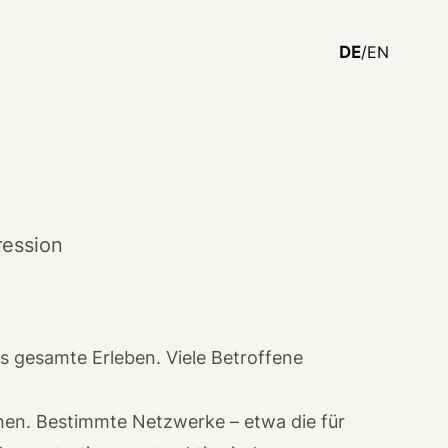
DE
/EN
ression
das gesamte Erleben. Viele Betroffene
hen. Bestimmte Netzwerke – etwa die für