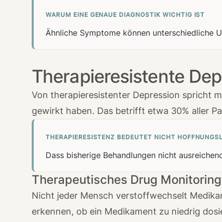
WARUM EINE GENAUE DIAGNOSTIK WICHTIG IST
Ähnliche Symptome können unterschiedliche Ur
Therapieresistente Dep
Von therapieresistenter Depression spricht 
gewirkt haben. Das betrifft etwa 30% aller P
THERAPIERESISTENZ BEDEUTET NICHT HOFFNUNGSL
Dass bisherige Behandlungen nicht ausreichend
Therapeutisches Drug Monitorin
Nicht jeder Mensch verstoffwechselt Medikam
erkennen, ob ein Medikament zu niedrig dosier