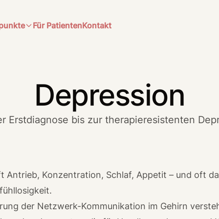
punkte
Für Patienten
Kontakt
Depression
r Erstdiagnose bis zur therapieresistenten Dep
fft Antrieb, Konzentration, Schlaf, Appetit – und oft 
ühllosigkeit.
törung der Netzwerk-Kommunikation im Gehirn verste