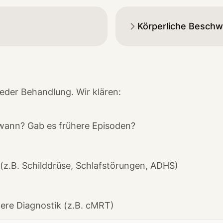
Körperliche Beschw
 jeder Behandlung. Wir klären:
t wann? Gab es frühere Episoden?
(z.B. Schilddrüse, Schlafstörungen, ADHS)
ere Diagnostik (z.B. cMRT)