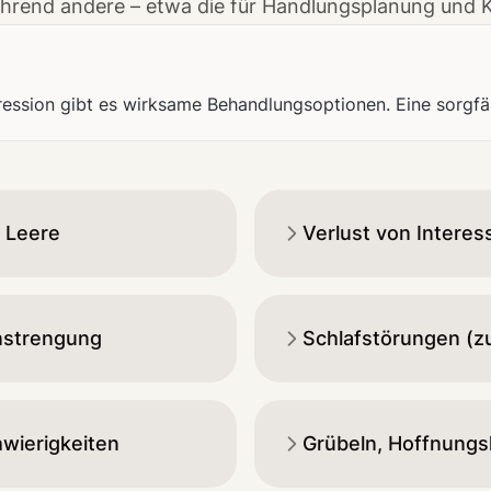
ährend andere – etwa die für Handlungsplanung und Ko
ssion gibt es wirksame Behandlungsoptionen. Eine sorgfälti
 Leere
Verlust von Intere
nstrengung
Schlafstörungen (zu
wierigkeiten
Grübeln, Hoffnungsl