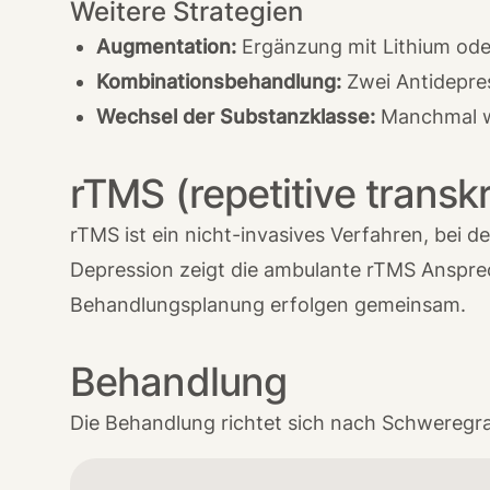
Weitere Strategien
Augmentation:
Ergänzung mit Lithium od
Kombinationsbehandlung:
Zwei Antidepre
Wechsel der Substanzklasse:
Manchmal wi
rTMS (repetitive transk
rTMS ist ein nicht-invasives Verfahren, bei 
Depression zeigt die
ambulante rTMS
Ansprec
Behandlungsplanung erfolgen gemeinsam.
Behandlung
Die Behandlung richtet sich nach Schweregra