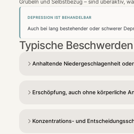
Grübeln und Selbstbezug – sind überaktiv, w
DEPRESSION IST BEHANDELBAR
Auch bei lang bestehender oder schwerer Depre
Typische Beschwerden
Anhaltende Niedergeschlagenheit oder
Erschöpfung, auch ohne körperliche A
Konzentrations- und Entscheidungssch