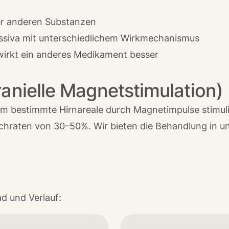
er anderen Substanzen
ssiva mit unterschiedlichem Wirkmechanismus
rkt ein anderes Medikament besser
ranielle Magnetstimulation)
dem bestimmte Hirnareale durch Magnetimpulse stimuli
hraten von 30–50%. Wir bieten die Behandlung in uns
d und Verlauf: